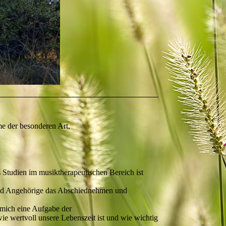
me der besonderen Art,
 Studien im musiktherapeutischen Bereich ist
 und Angehörige das Abschiednehmen und
r mich eine Aufgabe der
e wertvoll unsere Lebenszeit ist und wie wichtig