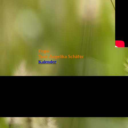
Engel
Text: Angelika Schäfer
Kalender