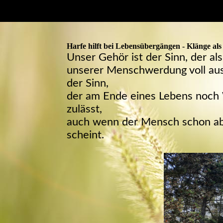
Harfe hilft bei Lebensübergängen - Klänge al
Unser Gehör ist der Sinn, der al
unserer Menschwerdung voll ausg
der Sinn,
der am Ende eines Lebens noc
zulässt,
auch wenn der Mensch schon a
scheint.