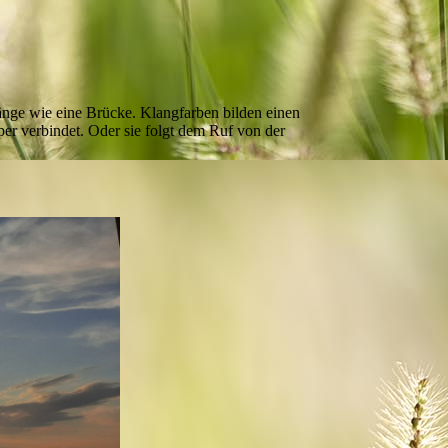
.
änge wie eine Brücke. Klangfarben bilden einen
per verbindet. Oder sie folgt dem Ruf von der