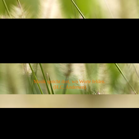
Musik spricht dort, wo Worte fehlen.
(H.C. Andersen)