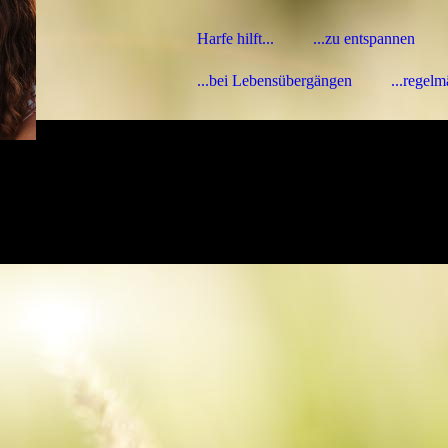
Harfe hilft...
...zu entspannen
...bei Lebensübergängen
...regelm