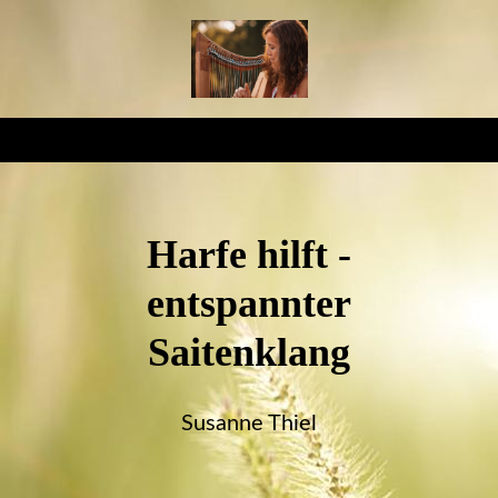
Harfe hilft -
entspannter
Saitenklang
Susanne Thiel