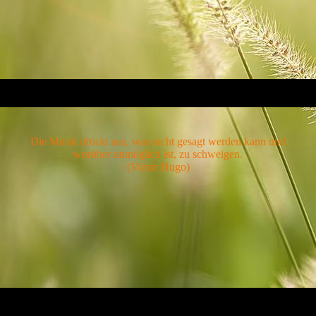
Die Musik drückt aus, was nicht gesagt werden kann und
worüber unmöglich ist, zu schweigen.
(Victor Hugo)